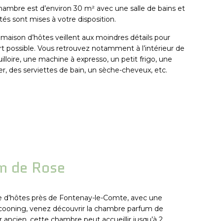
hambre est d’environ 30 m² avec une salle de bains et
 sont mises à votre disposition.
 maison d’hôtes veillent aux moindres détails pour
rt possible. Vous retrouvez notamment à l’intérieur de
loire, une machine à expresso, un petit frigo, une
er, des serviettes de bain, un sèche-cheveux, etc.
m de Rose
e d’hôtes près de Fontenay-le-Comte, avec une
cocooning, venez découvrir la chambre parfum de
 ancien, cette chambre peut accueillir jusqu’à 2